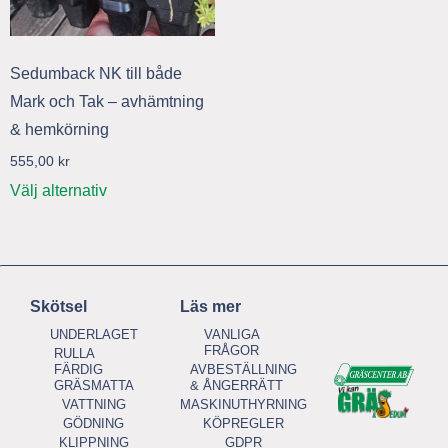
Sedumback NK till både
Mark och Tak – avhämtning
& hemkörning
555,00
kr
Välj alternativ
Skötsel
Läs mer
UNDERLAGET
VANLIGA
FRÅGOR
RULLA
FÄRDIG
AVBESTÄLLNING
GRÄSMATTA
& ÅNGERRÄTT
VATTNING
MASKINUTHYRNING
GÖDNING
KÖPREGLER
KLIPPNING
GDPR