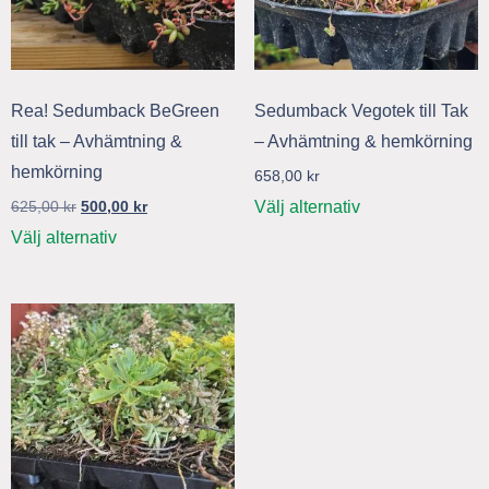
Rea! Sedumback BeGreen
Sedumback Vegotek till Tak
till tak – Avhämtning &
– Avhämtning & hemkörning
hemkörning
658,00
kr
Välj alternativ
625,00
kr
500,00
kr
Välj alternativ