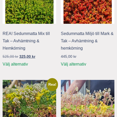
REA! Sedummatta Mix till
Sedummatta Miljö till Mark &
Tak – Avhämtning &
Tak – Avhämtning &
Hemkörning
hemkörning
525,00
kr
325,00
kr
445,00
kr
Välj alternativ
Välj alternativ
Rea!